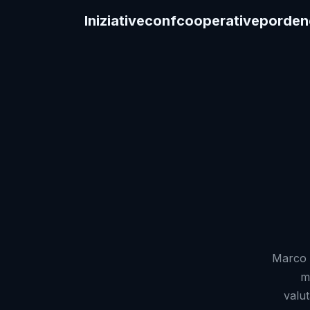
Iniziativeconfcooperativeporde
Marco F
m
valut