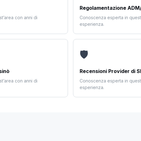
Regolamentazione AD
t’area con anni di
Conoscenza esperta in quest’
esperienza.
🛡️
sinò
Recensioni Provider di S
t’area con anni di
Conoscenza esperta in quest’
esperienza.
a