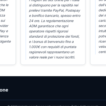
che le
dall
si distinguono per la rapidità nei
ADM
dedi
prelievi tramite PayPal, Postepay
ezza
dei m
e bonifico bancario, spesso entro
 sui
caric
24 ore. La regolamentazione
ovider
seco
ADM garantisce che ogni
lay e
intui
operatore rispetti rigorosi
rienza
potre
standard di protezione dei fondi,
volgente
ricer
e i bonus di benvenuto fino a
velo
1.000€ con requisiti di puntata
centi
ragionevoli rappresentano un
valore reale per i nuovi iscritti.
none