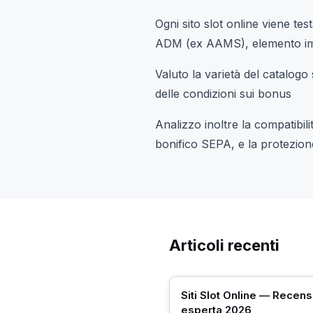
Ogni sito slot online viene te
ADM (ex AAMS), elemento impr
Valuto la varietà del catalogo s
delle condizioni sui bonus
Analizzo inoltre la compatibili
bonifico SEPA, e la protezione
Articoli recenti
Siti Slot Online — Recen
esperta 2026