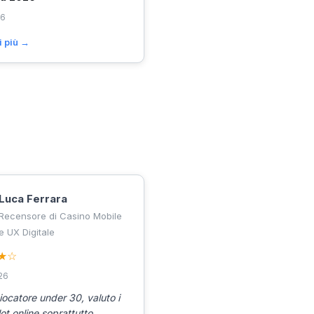
26
i più →
Luca Ferrara
Recensore di Casino Mobile
e UX Digitale
★☆
26
iocatore under 30, valuto i
slot online soprattutto