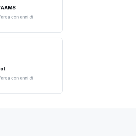
M/AAMS
area con anni di
lot
area con anni di