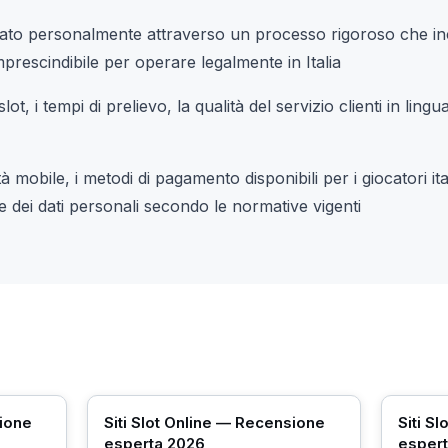
stato personalmente attraverso un processo rigoroso che incl
escindibile per operare legalmente in Italia
lot, i tempi di prelievo, la qualità del servizio clienti in ling
tà mobile, i metodi di pagamento disponibili per i giocatori 
 dei dati personali secondo le normative vigenti
sione
Siti Slot Online — Recensione
Siti S
esperta 2026
esper