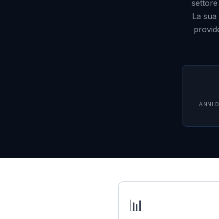
settore
La sua 
provide
ANNI D
📊