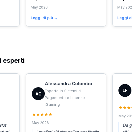
May 2026
May 20
Leggi di più →
Leggi d
i esperti
Alessandra Colombo
LF
Esperta in Sistemi di
AC
Pagamento e Licenze
iGaming
★★★
★★★★★
May 20
May 2026
slot
Da g
catori
siti 
I migliori siti slot online per l'Italia