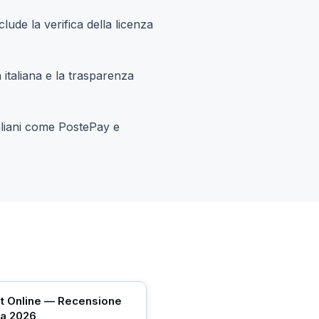
ude la verifica della licenza
ua italiana e la trasparenza
italiani come PostePay e
lot Online — Recensione
ta 2026