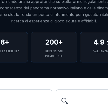
 fornendo analisi approfondite su piattaforme regolament
conoscenza del panorama normativo italiano e delle dinam
r di slot lo rende un punto di riferimento per i giocatori itali
ricerca di esperienze di gioco sicure e affidabili.
8+
200+
4.9
I ESPERIENZA
RECENSIONI
VALUTAZI
PUBBLICATE
🔍