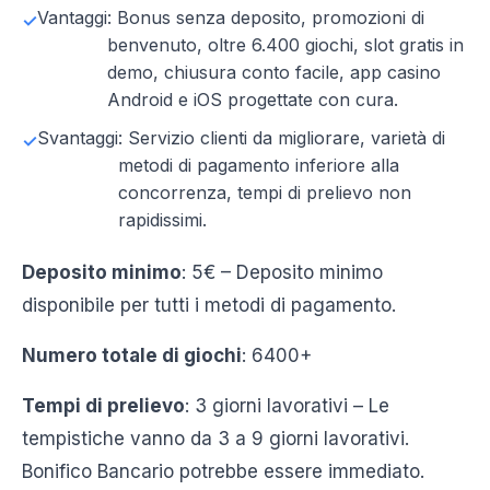
Vantaggi
: Bonus senza deposito, promozioni di
benvenuto, oltre 6.400 giochi, slot gratis in
demo, chiusura conto facile, app casino
Android e iOS progettate con cura.
Svantaggi
: Servizio clienti da migliorare, varietà di
metodi di pagamento inferiore alla
concorrenza, tempi di prelievo non
rapidissimi.
Deposito minimo
: 5€ – Deposito minimo
disponibile per tutti i metodi di pagamento.
Numero totale di giochi
: 6400+
Tempi di prelievo
: 3 giorni lavorativi – Le
tempistiche vanno da 3 a 9 giorni lavorativi.
Bonifico Bancario potrebbe essere immediato.