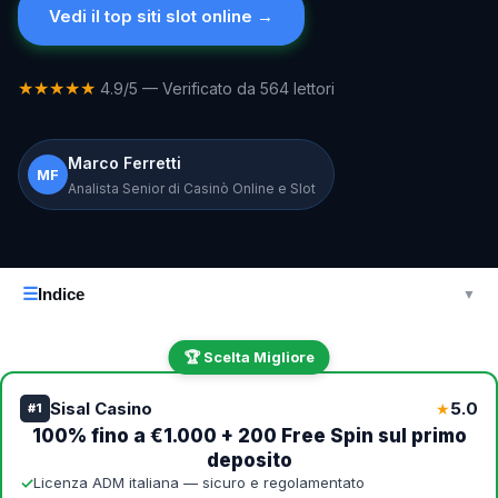
Vedi il top siti slot online →
★★★★★
4.9/5 — Verificato da 564 lettori
Marco Ferretti
MF
Analista Senior di Casinò Online e Slot
☰
Indice
▼
🏆 Scelta Migliore
Sisal Casino
5.0
★
#1
100% fino a €1.000 + 200 Free Spin sul primo
deposito
✓
Licenza ADM italiana — sicuro e regolamentato