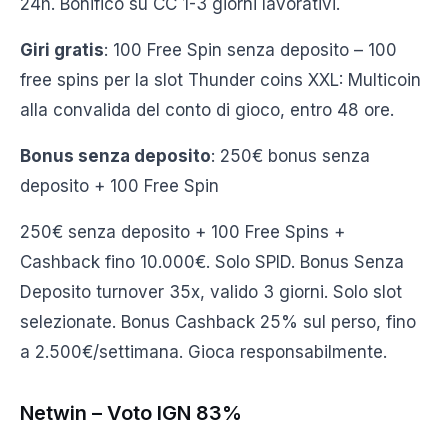
24h. Bonifico su CC 1-3 giorni lavorativi.
Giri gratis
: 100 Free Spin senza deposito – 100
free spins per la slot Thunder coins XXL: Multicoin
alla convalida del conto di gioco, entro 48 ore.
Bonus senza deposito
: 250€ bonus senza
deposito + 100 Free Spin
250€ senza deposito + 100 Free Spins +
Cashback fino 10.000€. Solo SPID. Bonus Senza
Deposito turnover 35x, valido 3 giorni. Solo slot
selezionate. Bonus Cashback 25% sul perso, fino
a 2.500€/settimana. Gioca responsabilmente.
Netwin – Voto IGN 83%