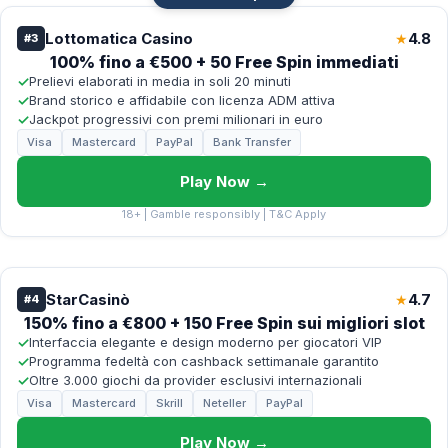
Lottomatica Casino
4.8
★
#3
100% fino a €500 + 50 Free Spin immediati
✓
Prelievi elaborati in media in soli 20 minuti
✓
Brand storico e affidabile con licenza ADM attiva
✓
Jackpot progressivi con premi milionari in euro
Visa
Mastercard
PayPal
Bank Transfer
Play Now →
18+ | Gamble responsibly | T&C Apply
StarCasinò
4.7
★
#4
150% fino a €800 + 150 Free Spin sui migliori slot
✓
Interfaccia elegante e design moderno per giocatori VIP
✓
Programma fedeltà con cashback settimanale garantito
✓
Oltre 3.000 giochi da provider esclusivi internazionali
Visa
Mastercard
Skrill
Neteller
PayPal
Play Now →