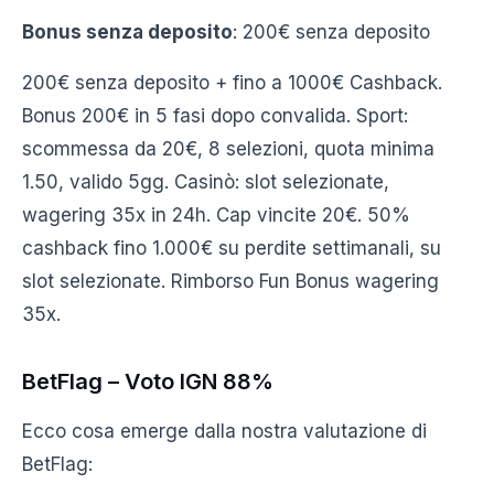
Bonus senza deposito
: 200€ senza deposito
200€ senza deposito + fino a 1000€ Cashback.
Bonus 200€ in 5 fasi dopo convalida. Sport:
scommessa da 20€, 8 selezioni, quota minima
1.50, valido 5gg. Casinò: slot selezionate,
wagering 35x in 24h. Cap vincite 20€. 50%
cashback fino 1.000€ su perdite settimanali, su
slot selezionate. Rimborso Fun Bonus wagering
35x.
BetFlag – Voto IGN 88%
Ecco cosa emerge dalla nostra valutazione di
BetFlag: