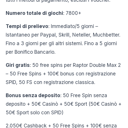
tutti i metodi di pagamento, esclusi i voucher.
Numero totale di giochi
: 7800+
Tempi di prelievo
: Immediato/5 giorni –
Istantaneo per Paypal, Skrill, Neteller, Muchbetter.
Fino a 3 giorni per gli altri sistemi. Fino a 5 giorni
per Bonifico Bancario.
Giri gratis
: 50 free spins per Raptor Double Max 2
– 50 Free Spins + 100€ bonus con registrazione
SPID, 50 FS con registrazione classica.
Bonus senza deposito
: 50 Free Spin senza
deposito + 50€ Casinò + 50€ Sport (50€ Casinò +
50€ Sport solo con SPID)
2.050€ Cashback + 50 Free Spins + 100€ senza