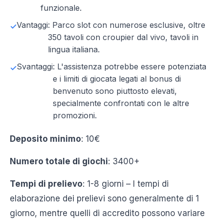
funzionale.
Vantaggi
: Parco slot con numerose esclusive, oltre
350 tavoli con croupier dal vivo, tavoli in
lingua italiana.
Svantaggi
: L'assistenza potrebbe essere potenziata
e i limiti di giocata legati al bonus di
benvenuto sono piuttosto elevati,
specialmente confrontati con le altre
promozioni.
Deposito minimo
: 10€
Numero totale di giochi
: 3400+
Tempi di prelievo
: 1-8 giorni – I tempi di
elaborazione dei prelievi sono generalmente di 1
giorno, mentre quelli di accredito possono variare