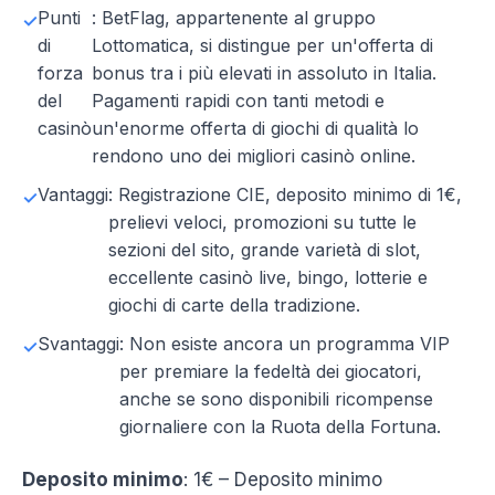
Punti
: BetFlag, appartenente al gruppo
di
Lottomatica, si distingue per un'offerta di
forza
bonus tra i più elevati in assoluto in Italia.
del
Pagamenti rapidi con tanti metodi e
casinò
un'enorme offerta di giochi di qualità lo
rendono uno dei migliori casinò online.
Vantaggi
: Registrazione CIE, deposito minimo di 1€,
prelievi veloci, promozioni su tutte le
sezioni del sito, grande varietà di slot,
eccellente casinò live, bingo, lotterie e
giochi di carte della tradizione.
Svantaggi
: Non esiste ancora un programma VIP
per premiare la fedeltà dei giocatori,
anche se sono disponibili ricompense
giornaliere con la Ruota della Fortuna.
Deposito minimo
: 1€ – Deposito minimo