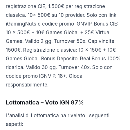
registrazione CIE, 1.500€ per registrazione
classica. 10x 500€ su 10 provider. Solo con link
iGamingNuts e codice promo IGNVIP. Bonus CIE:
10 x 500€ + 10€ Games Global + 25€ Virtual
Games. Valido 2 gg. Turnover 50x. Cap vincite
1500€. Registrazione classica: 10 x 150€ + 10€
Games Global. Bonus Deposito: Real Bonus 100%
ricarica. Valido 30 gg. Turnover 40x. Solo con
codice promo IGNVIP. 18+. Gioca
responsabilmente.
Lottomatica – Voto IGN 87%
L'analisi di Lottomatica ha rivelato i seguenti
aspetti: