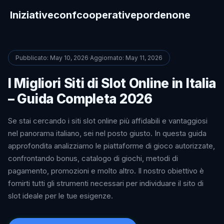
Iniziativeconfcooperativepordenone
Pubblicato: May 10, 2026
·
Aggiornato: May 11, 2026
I Migliori Siti di Slot Online in Italia
– Guida Completa 2026
Se stai cercando i siti slot online più affidabili e vantaggiosi
nel panorama italiano, sei nel posto giusto. In questa guida
approfondita analizziamo le piattaforme di gioco autorizzate,
confrontando bonus, catalogo di giochi, metodi di
pagamento, promozioni e molto altro. Il nostro obiettivo è
fornirti tutti gli strumenti necessari per individuare il sito di
slot ideale per le tue esigenze.