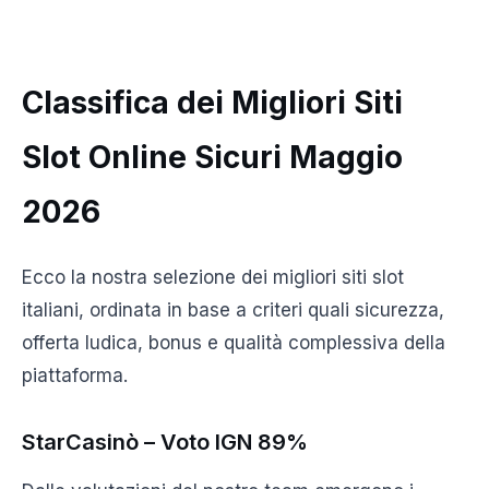
Classifica dei Migliori Siti
Slot Online Sicuri Maggio
2026
Ecco la nostra selezione dei migliori siti slot
italiani, ordinata in base a criteri quali sicurezza,
offerta ludica, bonus e qualità complessiva della
piattaforma.
StarCasinò – Voto IGN 89%