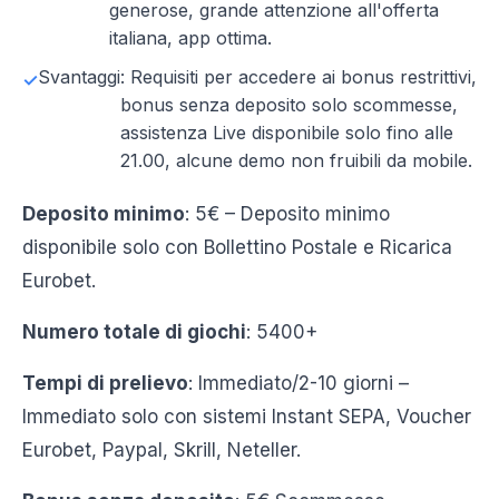
generose, grande attenzione all'offerta
italiana, app ottima.
Svantaggi
: Requisiti per accedere ai bonus restrittivi,
bonus senza deposito solo scommesse,
assistenza Live disponibile solo fino alle
21.00, alcune demo non fruibili da mobile.
Deposito minimo
: 5€ – Deposito minimo
disponibile solo con Bollettino Postale e Ricarica
Eurobet.
Numero totale di giochi
: 5400+
Tempi di prelievo
: Immediato/2-10 giorni –
Immediato solo con sistemi Instant SEPA, Voucher
Eurobet, Paypal, Skrill, Neteller.