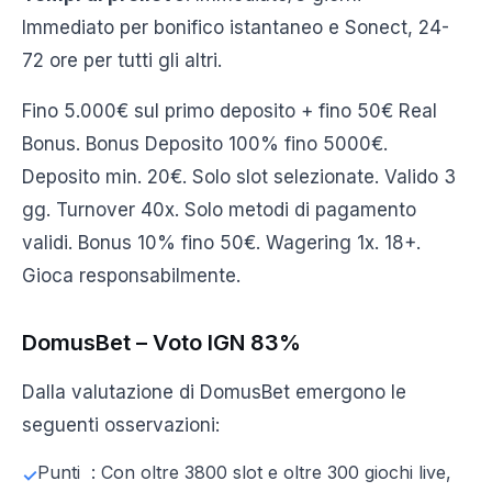
Immediato per bonifico istantaneo e Sonect, 24-
72 ore per tutti gli altri.
Fino 5.000€ sul primo deposito + fino 50€ Real
Bonus. Bonus Deposito 100% fino 5000€.
Deposito min. 20€. Solo slot selezionate. Valido 3
gg. Turnover 40x. Solo metodi di pagamento
validi. Bonus 10% fino 50€. Wagering 1x. 18+.
Gioca responsabilmente.
DomusBet – Voto IGN 83%
Dalla valutazione di DomusBet emergono le
seguenti osservazioni:
Punti
: Con oltre 3800 slot e oltre 300 giochi live,