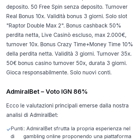
deposito. 50 Free Spin senza deposito. Turnover
Real Bonus 10x. Validità bonus 3 giorni. Solo slot
"Raptor Double Max 2". Bonus cashback 50%
perdita netta, Live Casinò escluso, max 2.000€,
turnover 10x. Bonus Crazy Time+Money Time 10%
della perdita netta. Validità 3 giorni. Turnover 35x.
50€ bonus casino turnover 50x, durata 3 giorni.
Gioca responsabilmente. Solo nuovi conti.
AdmiralBet – Voto IGN 86%
Ecco le valutazioni principali emerse dalla nostra
analisi di AdmiralBet:
Punti
: AdmiralBet sfrutta la propria esperienza nel
di
gambling online proponendo una piattaforma