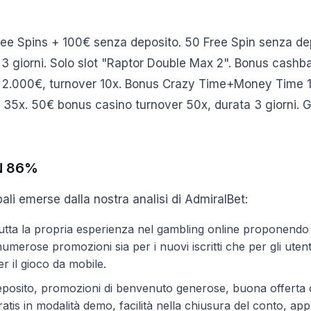
e Spins + 100€ senza deposito. 50 Free Spin senza dep
 3 giorni. Solo slot "Raptor Double Max 2". Bonus cashb
 2.000€, turnover 10x. Bonus Crazy Time+Money Time 10
er 35x. 50€ bonus casino turnover 50x, durata 3 giorni.
GN 86%
pali emerse dalla nostra analisi di AdmiralBet:
rutta la propria esperienza nel gambling online proponendo
merose promozioni sia per i nuovi iscritti che per gli utenti 
r il gioco da mobile.
posito, promozioni di benvenuto generose, buona offerta di 
ratis in modalità demo, facilità nella chiusura del conto, a