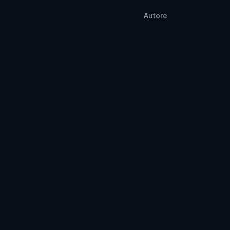
Autore