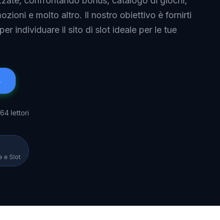
zzate, confrontando bonus, catalogo di giochi,
oni e molto altro. Il nostro obiettivo è fornirti
per individuare il sito di slot ideale per le tue
→
64 lettori
e e Slot