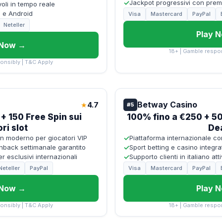
✓
Jackpot progressivi con premi
voli in tempo reale
 e Android
Visa
Mastercard
PayPal
Neteller
Play 
 Now →
18+ | Gamble respo
onsibly | T&C Apply
Betway Casino
4.7
★
#5
+ 150 Free Spin sui
100% fino a €250 + 50
ori slot
De
gn moderno per giocatori VIP
✓
Piattaforma internazionale con
back settimanale garantito
✓
Sport betting e casino integra
r esclusivi internazionali
✓
Supporto clienti in italiano at
Neteller
PayPal
Visa
Mastercard
PayPal
 Now →
Play 
onsibly | T&C Apply
18+ | Gamble respo