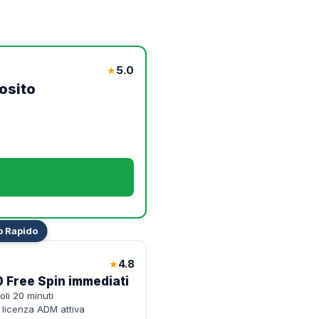
5.0
★
osito
o Rapido
4.8
★
 Free Spin immediati
oli 20 minuti
n licenza ADM attiva