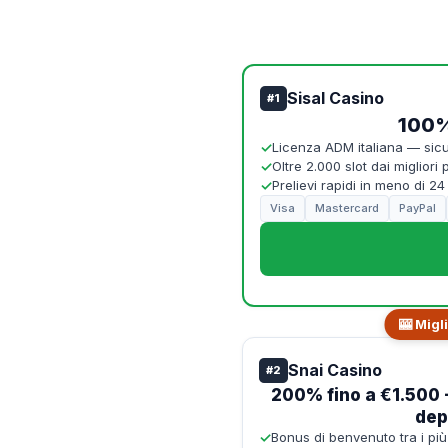
Sisal Casino
#1
100%
✓
Licenza ADM italiana — sic
✓
Oltre 2.000 slot dai migliori 
✓
Prelievi rapidi in meno di 24
Visa
Mastercard
PayPal
🎰 Migl
Snai Casino
#2
200% fino a €1.500 
dep
✓
Bonus di benvenuto tra i più