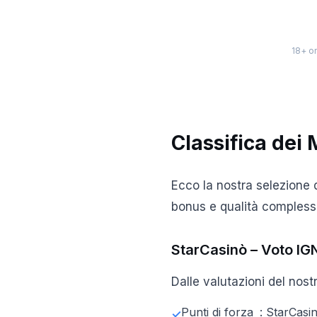
18+ o
Classifica dei 
Ecco la nostra selezione dei
bonus e qualità complessi
StarCasinò – Voto I
Dalle valutazioni del nos
Punti di forza
: StarCasi